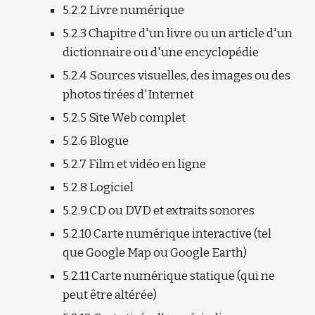
5.2.2 Livre numérique
5.2.3 Chapitre d'un livre ou un article d'un 
dictionnaire ou d'une encyclopédie
5.2.4 Sources visuelles, des images ou des 
photos tirées d'Internet
5.2.5 Site Web complet
5.2.6 Blogue
5.2.7 Film et vidéo en ligne
5.2.8 Logiciel
5.2.9 CD ou DVD et extraits sonores
5.2.10 Carte numérique interactive (tel 
que Google Map ou Google Earth)
5.2.11 Carte numérique statique (qui ne 
peut être altérée)