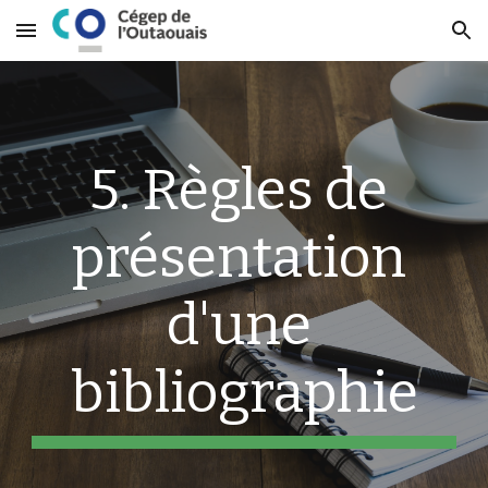
Skip to main content
Skip to navigation
5. Règles de 
présentation 
d'une 
bibliographie