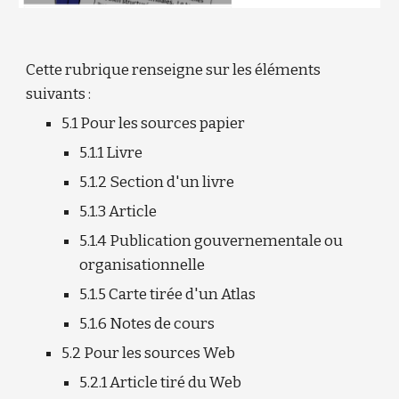
Cette rubrique renseigne sur les éléments 
suivants :
5.1 Pour les sources papier
5.1.1 Livre
5.1.2 Section d'un livre
5.1.3 Article
5.1.4 Publication gouvernementale ou 
organisationnelle
5.1.5 Carte tirée d'un Atlas
5.1.6 Notes de cours
5.2 Pour les sources Web
5.2.1 Article tiré du Web