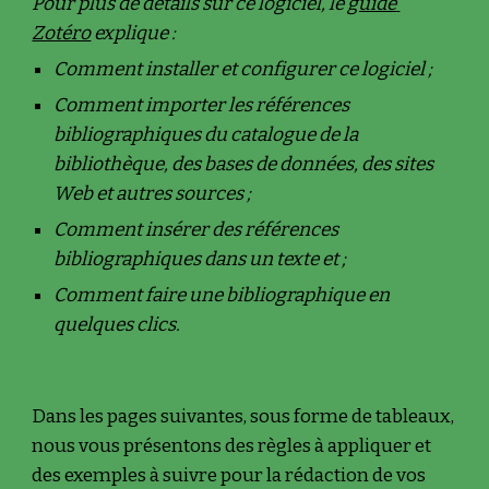
Pour plus de détails sur ce logiciel, le 
guide 
Zotéro
 explique :
Comment installer et configurer ce logiciel ;
Comment importer les références 
bibliographiques du catalogue de la 
bibliothèque, des bases de données, des sites 
Web et autres sources ;
Comment insérer des références 
bibliographiques dans un texte et ;
Comment faire une bibliographique en 
quelques clics.
Dans les pages suivantes, sous forme de tableaux, 
nous vous présentons des règles à appliquer et 
des exemples à suivre pour la rédaction de vos 